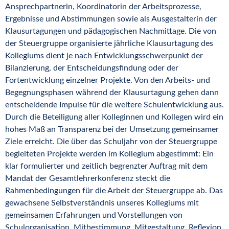
Ansprechpartnerin, Koordinatorin der Arbeitsprozesse,
Ergebnisse und Abstimmungen sowie als Ausgestalterin der
Klausurtagungen und pädagogischen Nachmittage. Die von
der Steuergruppe organisierte jährliche Klausurtagung des
Kollegiums dient je nach Entwicklungsschwerpunkt der
Bilanzierung, der Entscheidungsfindung oder der
Fortentwicklung einzelner Projekte. Von den Arbeits- und
Begegnungsphasen während der Klausurtagung gehen dann
entscheidende Impulse für die weitere Schulentwicklung aus.
Durch die Beteiligung aller Kolleginnen und Kollegen wird ein
hohes Maß an Transparenz bei der Umsetzung gemeinsamer
Ziele erreicht. Die über das Schuljahr von der Steuergruppe
begleiteten Projekte werden im Kollegium abgestimmt: Ein
klar formulierter und zeitlich begrenzter Auftrag mit dem
Mandat der Gesamtlehrerkonferenz steckt die
Rahmenbedingungen für die Arbeit der Steuergruppe ab. Das
gewachsene Selbstverständnis unseres Kollegiums mit
gemeinsamen Erfahrungen und Vorstellungen von
Schulorganisation, Mitbestimmung, Mitgestaltung, Reflexion,