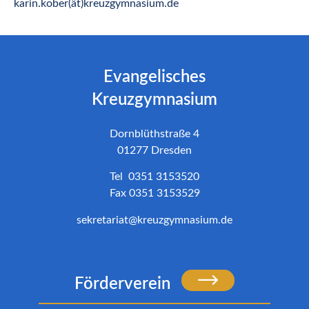
karin.kober(ät)kreuzgymnasium.de
Evangelisches
Kreuzgymnasium
Dornblüthstraße 4
01277 Dresden
Tel 0351 3153520
Fax 0351 3153529
sekretariat@kreuzgymnasium.de
Förderverein