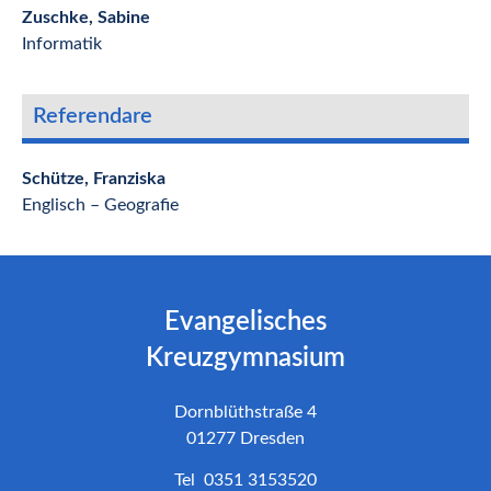
Zuschke, Sabine
Informatik
Referendare
Schütze, Franziska
Englisch – Geografie
Evangelisches
Kreuzgymnasium
Dornblüthstraße 4
01277 Dresden
Tel 0351 3153520