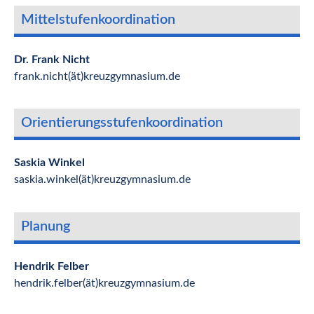
Mittelstufenkoordination
Dr. Frank Nicht
frank.nicht(ät)kreuzgymnasium.de
Orientierungsstufenkoordination
Saskia Winkel
saskia.winkel(ät)kreuzgymnasium.de
Planung
Hendrik Felber
hendrik.felber(ät)kreuzgymnasium.de