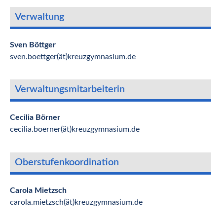
Verwaltung
Sven Böttger
sven.boettger(ät)kreuzgymnasium.de
Verwaltungsmitarbeiterin
Cecilia Börner
cecilia.boerner(ät)kreuzgymnasium.de
Oberstufenkoordination
Carola Mietzsch
carola.mietzsch(ät)kreuzgymnasium.de