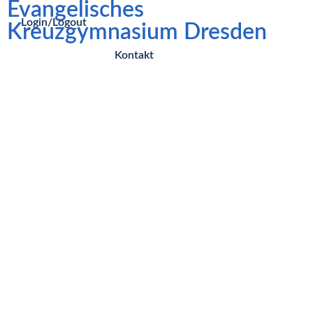
Evangelisches
Login/Logout
Kreuzgymnasium Dresden
Kontakt