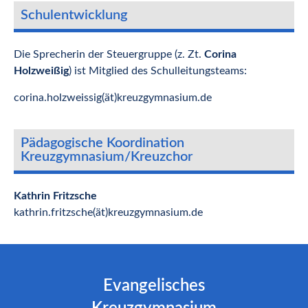
Schulentwicklung
Die Sprecherin der Steuergruppe (z. Zt.
Corina
Holzweißig
) ist Mitglied des Schulleitungsteams:
corina.holzweissig(ät)kreuzgymnasium.de
Pädagogische Koordination
Kreuzgymnasium/Kreuzchor
Kathrin Fritzsche
kathrin.fritzsche(ät)kreuzgymnasium.de
Evangelisches