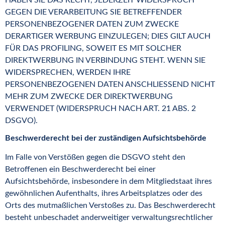
GEGEN DIE VERARBEITUNG SIE BETREFFENDER
PERSONENBEZOGENER DATEN ZUM ZWECKE
DERARTIGER WERBUNG EINZULEGEN; DIES GILT AUCH
FÜR DAS PROFILING, SOWEIT ES MIT SOLCHER
DIREKTWERBUNG IN VERBINDUNG STEHT. WENN SIE
WIDERSPRECHEN, WERDEN IHRE
PERSONENBEZOGENEN DATEN ANSCHLIESSEND NICHT
MEHR ZUM ZWECKE DER DIREKTWERBUNG
VERWENDET (WIDERSPRUCH NACH ART. 21 ABS. 2
DSGVO).
Beschwerde­recht bei der zuständigen Aufsichts­behörde
Im Falle von Verstößen gegen die DSGVO steht den
Betroffenen ein Beschwerderecht bei einer
Aufsichtsbehörde, insbesondere in dem Mitgliedstaat ihres
gewöhnlichen Aufenthalts, ihres Arbeitsplatzes oder des
Orts des mutmaßlichen Verstoßes zu. Das Beschwerderecht
besteht unbeschadet anderweitiger verwaltungsrechtlicher