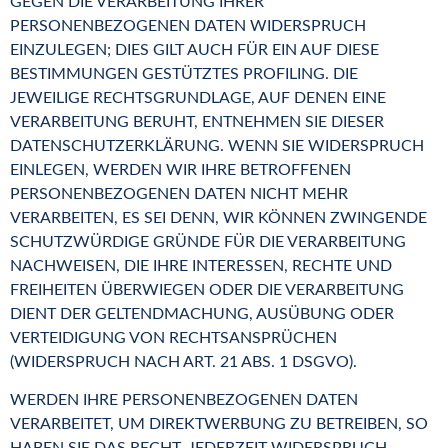
GEGEN DIE VERARBEITUNG IHRER
PERSONENBEZOGENEN DATEN WIDERSPRUCH
EINZULEGEN; DIES GILT AUCH FÜR EIN AUF DIESE
BESTIMMUNGEN GESTÜTZTES PROFILING. DIE
JEWEILIGE RECHTSGRUNDLAGE, AUF DENEN EINE
VERARBEITUNG BERUHT, ENTNEHMEN SIE DIESER
DATENSCHUTZERKLÄRUNG. WENN SIE WIDERSPRUCH
EINLEGEN, WERDEN WIR IHRE BETROFFENEN
PERSONENBEZOGENEN DATEN NICHT MEHR
VERARBEITEN, ES SEI DENN, WIR KÖNNEN ZWINGENDE
SCHUTZWÜRDIGE GRÜNDE FÜR DIE VERARBEITUNG
NACHWEISEN, DIE IHRE INTERESSEN, RECHTE UND
FREIHEITEN ÜBERWIEGEN ODER DIE VERARBEITUNG
DIENT DER GELTENDMACHUNG, AUSÜBUNG ODER
VERTEIDIGUNG VON RECHTSANSPRÜCHEN
(WIDERSPRUCH NACH ART. 21 ABS. 1 DSGVO).
WERDEN IHRE PERSONENBEZOGENEN DATEN
VERARBEITET, UM DIREKTWERBUNG ZU BETREIBEN, SO
HABEN SIE DAS RECHT, JEDERZEIT WIDERSPRUCH