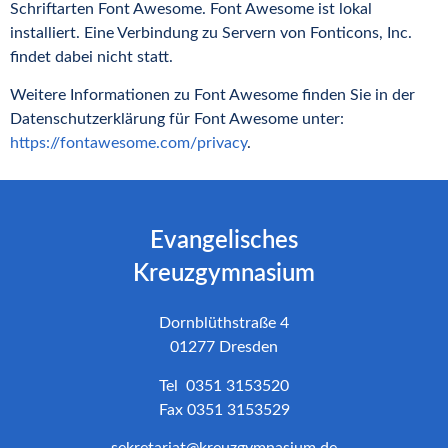
Schriftarten Font Awesome. Font Awesome ist lokal
installiert. Eine Verbindung zu Servern von Fonticons, Inc.
findet dabei nicht statt.
Weitere Informationen zu Font Awesome finden Sie in der
Datenschutzerklärung für Font Awesome unter:
https://fontawesome.com/privacy
.
Evangelisches
Kreuzgymnasium
Dornblüthstraße 4
01277 Dresden
Tel 0351 3153520
Fax 0351 3153529
sekretariat@kreuzgymnasium.de