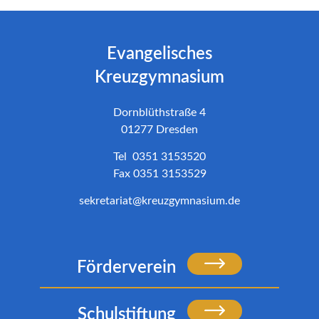
Evangelisches
Kreuzgymnasium
Dornblüthstraße 4
01277 Dresden
Tel 0351 3153520
Fax 0351 3153529
sekretariat@kreuzgymnasium.de
Förderverein
Schulstiftung