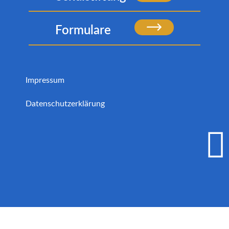
Formulare
Impressum
Datenschutzerklärung