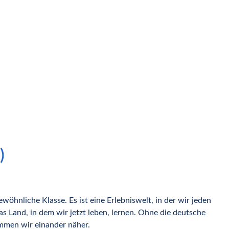
)
hnliche Klasse. Es ist eine Erlebniswelt, in der wir jeden
s Land, in dem wir jetzt leben, lernen. Ohne die deutsche
ommen wir einander näher.