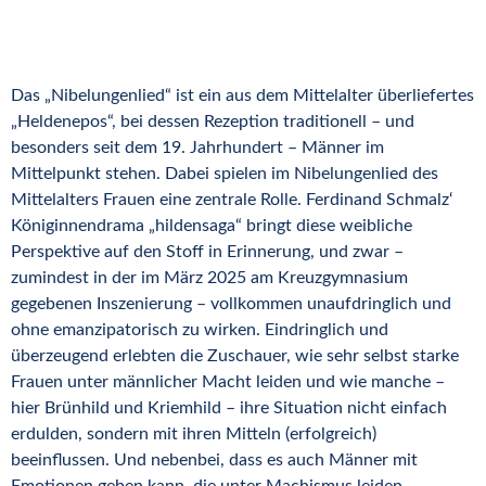
Das „Nibelungenlied“ ist ein aus dem Mittelalter überliefertes
„Heldenepos“, bei dessen Rezeption traditionell – und
besonders seit dem 19. Jahrhundert – Männer im
Mittelpunkt stehen. Dabei spielen im Nibelungenlied des
Mittelalters Frauen eine zentrale Rolle. Ferdinand Schmalz‘
Königinnendrama „hildensaga“ bringt diese weibliche
Perspektive auf den Stoff in Erinnerung, und zwar –
zumindest in der im März 2025 am Kreuzgymnasium
gegebenen Inszenierung – vollkommen unaufdringlich und
ohne emanzipatorisch zu wirken. Eindringlich und
überzeugend erlebten die Zuschauer, wie sehr selbst starke
Frauen unter männlicher Macht leiden und wie manche –
hier Brünhild und Kriemhild – ihre Situation nicht einfach
erdulden, sondern mit ihren Mitteln (erfolgreich)
beeinflussen. Und nebenbei, dass es auch Männer mit