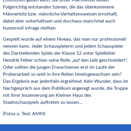
Emotionen geben kann, die unter Machismus leiden.
Folgerichtig entstanden Szenen, die das überkommene
Männerbild bzw. männliche Verhaltensweisen ernsthaft,
dabei aber unterhaltsam und durchaus manchmal auch
humorvoll infrage stellten.
Gespielt wurde auf einem Niveau, das man nur professionell
nennen kann. Jeder Schauspielerin und jedem Schauspieler
des Darstellenden Spiels der Klasse 12 unter Spielleiter
Hendrik Felber schien seine Rolle „auf den Leib geschneidert“.
Oder sollten die jungen Erwachsenen erst im Laufe der
Probenarbeit so weit in ihre Rollen hineingewachsen sein?
Das Ergebnis war jedenfalls ergreifend. Kein Wunder, dass im
Nachgespräch aus dem Publikum angeregt wurde, die Truppe
mit ihrer Inszenierung am Kleinen Haus des
Staatsschauspiels auftreten zu lassen…
(Fotos u. Text: AMM)