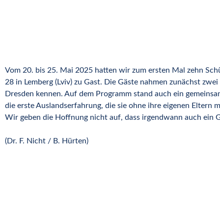
berg (Lviv)
Vom 20. bis 25. Mai 2025 hatten wir zum ersten Mal zehn Sc
28 in Lemberg (Lviv) zu Gast. Die Gäste nahmen zunächst zwei 
Dresden kennen. Auf dem Programm stand auch ein gemeinsamer
die erste Auslandserfahrung, die sie ohne ihre eigenen Eltern
Wir geben die Hoffnung nicht auf, dass irgendwann auch ein G
(Dr. F. Nicht / B. Hürten)