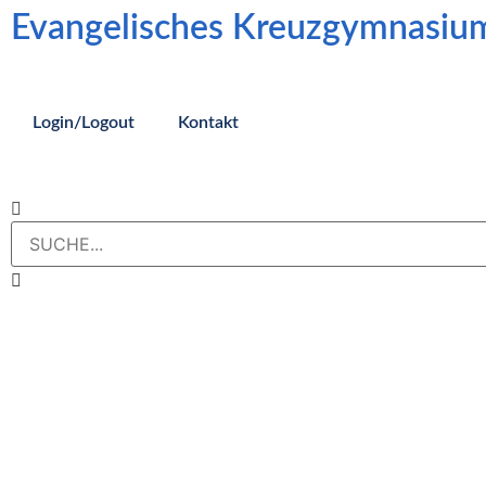
Evangelisches Kreuzgymnasiu
Login/Logout
Kontakt
Weihnachtskonzert 202