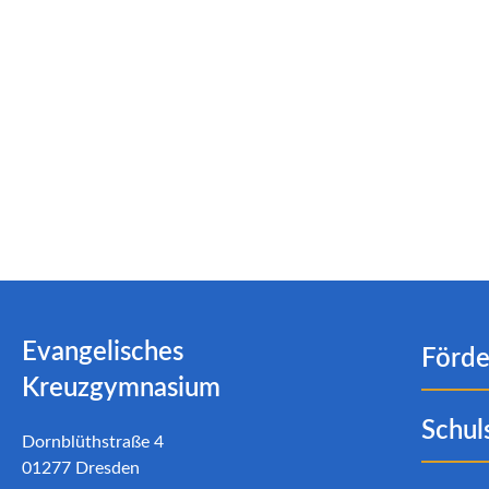
Evangelisches
Förde
Kreuzgymnasium
Schul
Dornblüthstraße 4
01277 Dresden