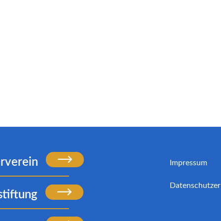
rverein
Impressum
Datenschutzer
stiftung