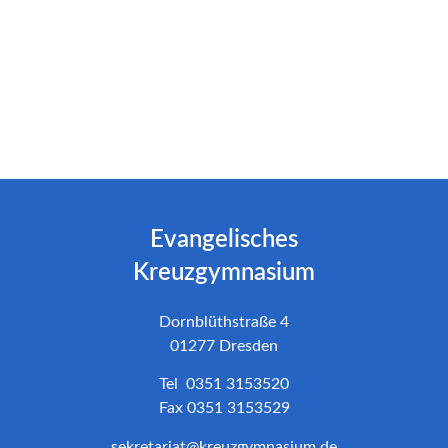
Evangelisches
Kreuzgymnasium
Dornblüthstraße 4
01277 Dresden
Tel 0351 3153520
Fax 0351 3153529
sekretariat@kreuzgymnasium.de